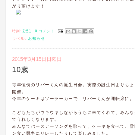
がり頂けます！
時刻:
7:51
0 コメント
ラベル:
お知らせ
2015年3月15日日曜日
10歳
毎年恒例のリバーくんの誕生日会。実際の誕生日よりちょ
開催。
今年のケーキはソーラーカーで、リバーくんが運転席に。
こどもたちがウキウキしながらうちに来てくれて、みんな
てうれしくなります。
みんなでバースデーソングを歌って、ケーキを食べて、雪
ン食い競争にリレーしたりして楽しみました。