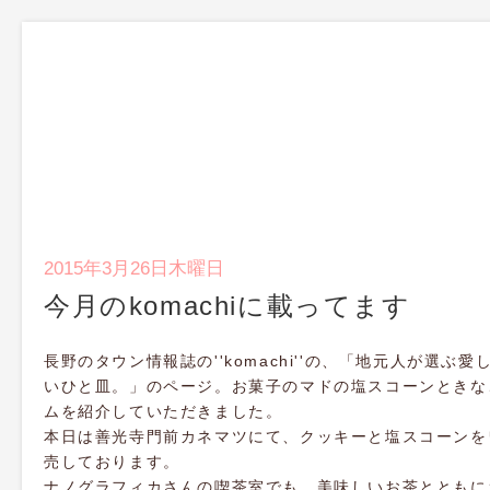
2015年3月26日木曜日
今月のkomachiに載ってます
長野のタウン情報誌の''komachi''の、「地元人が選ぶ愛
いひと皿。」のページ。お菓子のマドの塩スコーンときな
ムを紹介していただきました。
本日は善光寺門前カネマツにて、クッキーと塩スコーンを
売しております。
ナノグラフィカさんの喫茶室でも、美味しいお茶とともに