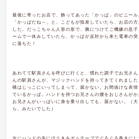
最後に寄ったお店で、飾ってあった「かっぱ」のビニール
「かっぱだね～」と、こどもが指差していたら、お店の方
した。だっこちゃん人形の形で、腕につけてご機嫌の息子
ームで一休みしていたら、かっぱが反対から来た電車の突
に落ちた！
あわてて駅員さんを呼びに行くと、慣れた調子でお兄さん
んの駅員さんが、マジックハンドを持ってきてくれました
構はじっこにいってしまって、届かない。お間抜けな表情
ているかっぱ。ハンドを持つお兄さんの腰をおじさんがか
お兄さんがいっぱいに身を乗り出しても、届かない。（大
ら、みたいでした）
次にハンドの先にほうきをガムテープでぐるぐる巻きにし