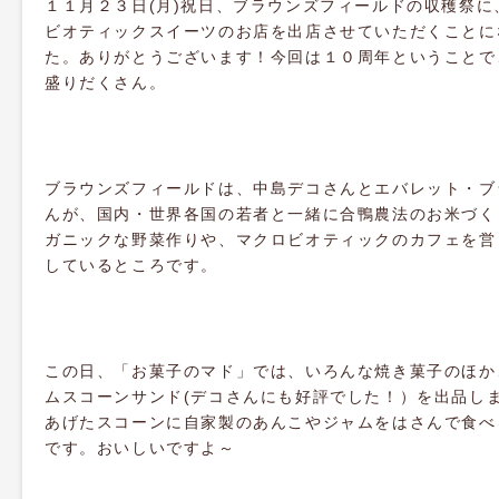
１１月２３日(月)祝日、ブラウンズフィールドの収穫祭に
ビオティックスイーツのお店を出店させていただくことに
た。ありがとうございます！今回は１０周年ということで
盛りだくさん。
ブラウンズフィールドは、中島デコさんとエバレット・ブ
んが、国内・世界各国の若者と一緒に合鴨農法のお米づく
ガニックな野菜作りや、マクロビオティックのカフェを営
しているところです。
この日、「お菓子のマド」では、いろんな焼き菓子のほか
ムスコーンサンド(デコさんにも好評でした！）を出品し
あげたスコーンに自家製のあんこやジャムをはさんで食べ
です。おいしいですよ～