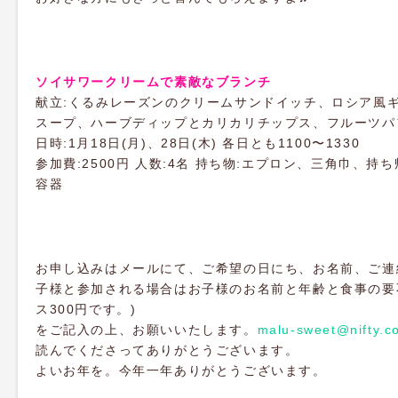
ソイサワークリームで素敵なブランチ
献立:くるみレーズンのクリームサンドイッチ、ロシア風
スープ、ハーブディップとカリカリチップス、フルーツパ
日時:1月18日(月)、28日(木) 各日とも1100〜1330
参加費:2500円 人数:4名 持ち物:エプロン、三角巾、持
容器
お申し込みはメールにて、ご希望の日にち、お名前、ご連
子様と参加される場合はお子様のお名前と年齢と食事の要
ス300円です。)
をご記入の上、お願いいたします。
malu-sweet@nifty.c
読んでくださってありがとうございます。
よいお年を。今年一年ありがとうございます。