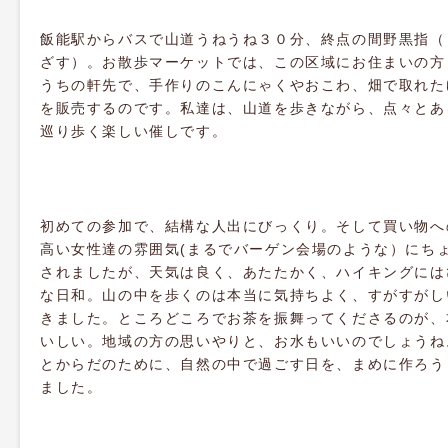
飯能駅からバスで山道うねうね３０分、終点の間野黒指（
ざす）。お散歩マーケットでは、この区域にお住まいの方
うちの軒先で、手作りのこんにゃくやおこわ、畑で取れた
を販売するのです。私達は、山道を歩きながら、点々とあ
巡り歩く楽しい催しです。
初めての参加で、結構な人出にびっくり。そして買い物へ
高い女性達の雰囲気(まるでバーゲン会場のような）にち
されましたが、天気は良く、あたたかく、ハイキングには
な日和。山の中を歩くのは本当に気持ちよく、すがすがし
きました。ところどころでお茶を振舞ってくださるのが、
いしい。地域の方の思いやりと、お水もいいのでしょうね
とからだのために、自然の中で過ごす日を、まめに作ろう
ました。