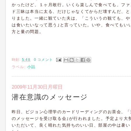
かったけど、１ヶ月敢行。いくら楽しんで食べても、ファ
ド三昧は本当に太る、だけじゃなくてからだ壊すんだ、と
りました。一緒に観ていた夫は、「こういうの観ても、や
は食いたいなって思う｣と言っていた。いや、食べてもい
方と量の問題。
時刻:
5:48
0 コメント
ラベル:
小話
2009年11月30日月曜日
潜在意識のメッセージ
昨日、ビジョン心理学のカードリーディングのお茶会、「
のメッセージを受け取る会｣が行われました。予定より大
いただいて、良く晴れた気持ちのいい日、部屋の中は暑い