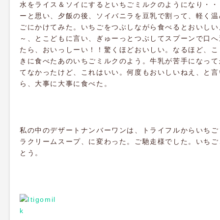
水をライス＆ソイにするといちごミルクのようになり・・
ーと思い、夕飯の後、ソイバニラを豆乳で割って、軽く温
ごにかけてみた。いちごをつぶしながら食べるとおいしい
～、とこどもに言い、ぎゅーっとつぶしてスプーンで口へ
たら、おいっしーい！！驚くほどおいしい。なるほど、こ
きに食べたあのいちごミルクのよう。牛乳が苦手になって
てなかったけど、これはいい。何度もおいしいねえ、と言
ら、大事に大事に食べた。
私の中のデザートナンバーワンは、トライフルからいちご
ラクリームスープ、に変わった。ご馳走様でした。いちご
とう。