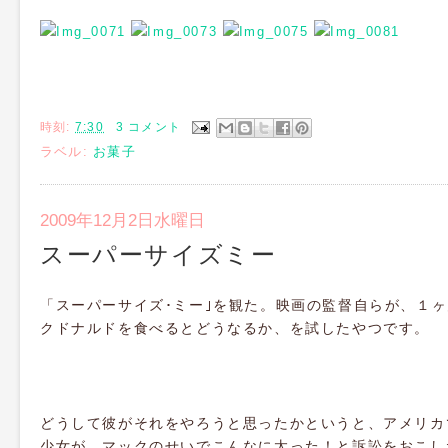
時刻:
7:30
3 コメント
ラベル:
お菓子
2009年12月2日水曜日
スーパーサイズミー
「スーパーサイズ･ミー｣を観た。映画の監督自らが、１
クドナルドを食べるとどうなるか、を試したやつです。
どうして彼がそれをやろうと思ったかというと、アメリカ
少女が、マックのせいでこんなに太った！と訴訟をおこし