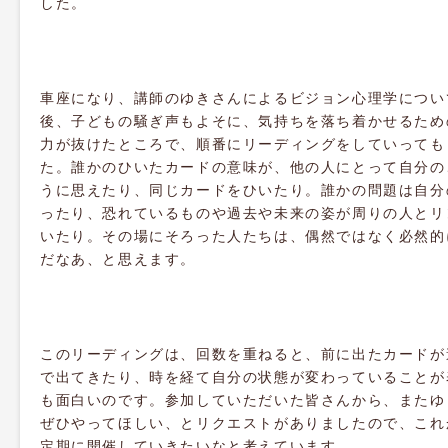
した。
車座になり、講師のゆきさんによるビジョン心理学につい
後、子どもの騒ぎ声もよそに、気持ちを落ち着かせるため
力が抜けたところで、順番にリーディングをしていっても
た。誰かのひいたカードの意味が、他の人にとって自分の
うに思えたり、同じカードをひいたり。誰かの問題は自分
ったり、恐れているものや過去や未来の姿が周りの人とリ
いたり。その場にそろった人たちは、偶然ではなく必然的
だなあ、と思えます。
このリーディングは、回数を重ねると、前に出たカードが
で出てきたり、時を経て自分の状態が変わっていることが
も面白いのです。参加していただいた皆さんから、またゆ
ぜひやってほしい、とリクエストがありましたので、これ
定期に開催していきたいなと考えています。