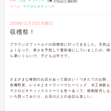
時刻:
7:33
0 コメント
ラベル:
マクロビオティック
2009年11月25日水曜日
収穫祭！
ブラウンズフィールドの収穫祭に行ってきました。天気は
よくなって、寒さを予想して重装備にしていましたが、晴
ら暑いくらいで、子どもは半そで。
さまざまな種類のお店があって面白い！つきたてのお餅、
有機野菜、レイキとオーラソーマヒーリング、木工体験な
マクロビオティックスイーツも色々あって、移動販売しな
いろ買ってみたり。お店の人との会話も楽しい。