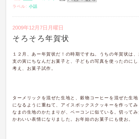
ラベル:
小話
2009年12月7日月曜日
そろそろ年賀状
１２月、あー年賀状だ！の時期ですね。うちの年賀状は、
支の寅にちなんだお菓子と、子どもの写真を使ったのにし
考え、お菓子試作。
ターメリックを混ぜた生地と、穀物コーヒーを混ぜた生地
になるように重ねて、アイスボックスクッキーを作ってみ
なまの生地のかたまりが、ベーコンに似ている。切ってみ
かわいい表情になりました。お年始のお菓子にも使お。