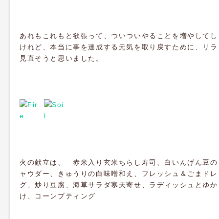
あれもこれもと欲張って、ついついやることを増やしてし
けれど、本当に事を達成する元気を取り戻すために、リラ
見直そうと思いました。
火の献立は、 赤米入り玄米ちらし寿司、白いんげん豆の
ャウダー、きゅうりの白味噌和え、フレッシュ＆ごまドレ
グ、炒り豆腐、海草サラダ寒天寄せ、ラディッシュとゆか
け、コーンプティング