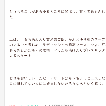
とうもろこしがあらゆるところに登場し、甘くて色もきれ
た。
土は、 もちあわ入り玄米栗ご飯、かぶとゆり根のスープ
のまるごと煮しめ、ラディッシュの梅葛ソース、ひよこ豆
あらめとかぼちゃの煮物、べったら漬け入りプレスサラダ
人参のケーキ
どれもおいしい！ただ、デザートはもうちょっと工夫しな
ロに慣れてない人には好まれないだろうなあという感じ。