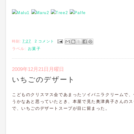
時刻:
7:27
2 コメント
ラベル:
お菓子
2009年12月21日月曜日
いちごのデザート
こどものクリスマス会であまったソイバニラクリームで、
うかなあと思っていたとき、本屋で見た奥津典子さんのス
で、いちごのデザートスープが目に留まった。