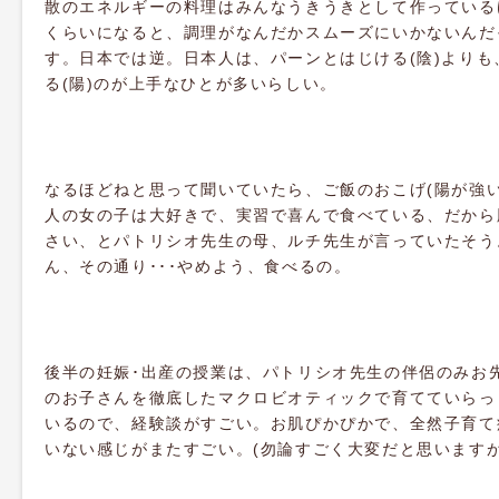
散のエネルギーの料理はみんなうきうきとして作っている
くらいになると、調理がなんだかスムーズにいかないんだ
す。日本では逆。日本人は、パーンとはじける(陰)よりも
る(陽)のが上手なひとが多いらしい。
なるほどねと思って聞いていたら、ご飯のおこげ(陽が強い
人の女の子は大好きで、実習で喜んで食べている、だから
さい、とパトリシオ先生の母、ルチ先生が言っていたそう
ん、その通り･･･やめよう、食べるの。
後半の妊娠･出産の授業は、パトリシオ先生の伴侶のみお
のお子さんを徹底したマクロビオティックで育てていらっ
いるので、経験談がすごい。お肌ぴかぴかで、全然子育て
いない感じがまたすごい。(勿論すごく大変だと思いますが