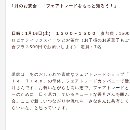
1月のお茶会 「フェアトレードをもっと知ろう！」
日時：1月16日(土) １３００～１５００
参加費：150
ロビオティックスイーツとお茶付（お子様のお茶菓子もご
合プラス500円でお願いします) 定員：7名
講師は、あのおしゃれで素敵なフェアトレードショップ「
ｌｅ Ｔｒｅｅ」の母体、フェアトレードカンパニーで活
月さんです。お若いながらも高い志で、フェアトレードと
ーのために、日々尽力しているキュートな香月さんを囲ん
会。ここで新しいつながりや流れを、みなさんに共有して
らいいな、と思っています。