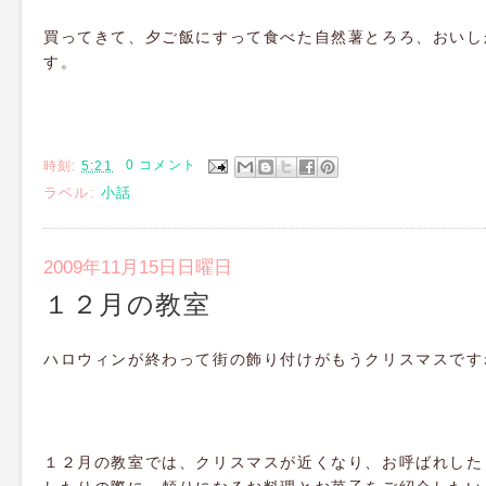
買ってきて、夕ご飯にすって食べた自然薯とろろ、おいし
す。
時刻:
5:21
0 コメント
ラベル:
小話
2009年11月15日日曜日
１２月の教室
ハロウィンが終わって街の飾り付けがもうクリスマスです
１２月の教室では、クリスマスが近くなり、お呼ばれした