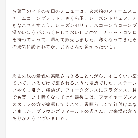
お菓子のマドの今日のメニューは、玄米粉のスチームスコ
チームコーンブレッド、さくら玉、レーズントリュフ、ア
きなこちんすこう、レーズンセサミ。スコーンもコーンブ
温かいほうがふっくらしておいしいので、カセットコンロ
を持っていって、温めて販売しました。寒くなってきたら
の湯気に誘われてか、お客さんが多かったかも。
周囲の秋の景色の素敵さもさることながら、すごくいい空
ていて、いるだけで癒されるような場所でした。ステージ
ブやくじ引き、縄跳び、フォークダンスにフラダンス。見
でも楽しい！暗くなってきた最後には、ファイヤーダンス
スタッフの方が披露してくれて、素晴らしくて釘付けにな
いました。ブラウンズフィールドの皆さん、ご来場の方々
ありがとうございました。