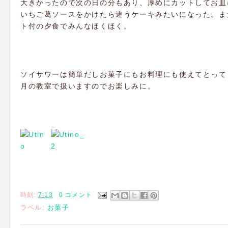
大きかったので次の日の分もあり、厚めにカットしてお皿
いちご葛ソースをかけたら違うケーキみたいになった。ま
ト付の夕食でみんなほくほく。
ソイサワーは簡単だしお菓子にもお料理にも使えてとって
月の教室で扱いますのでお楽しみに。
時刻:
7:13
0 コメント
ラベル:
お菓子