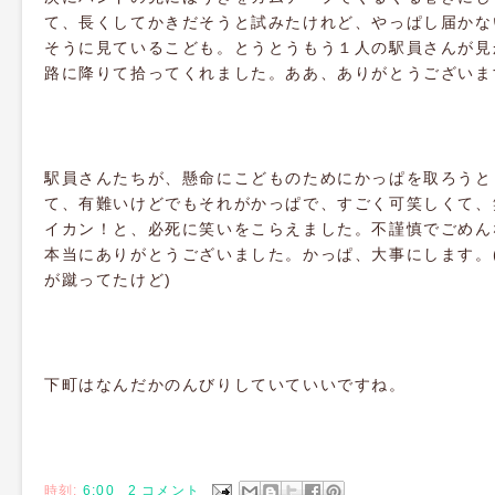
て、長くしてかきだそうと試みたけれど、やっぱし届かな
そうに見ているこども。とうとうもう１人の駅員さんが見
路に降りて拾ってくれました。ああ、ありがとうございま
駅員さんたちが、懸命にこどものためにかっぱを取ろうと
て、有難いけどでもそれがかっぱで、すごく可笑しくて、
イカン！と、必死に笑いをこらえました。不謹慎でごめん
本当にありがとうございました。かっぱ、大事にします。
が蹴ってたけど)
下町はなんだかのんびりしていていいですね。
時刻:
6:00
2 コメント