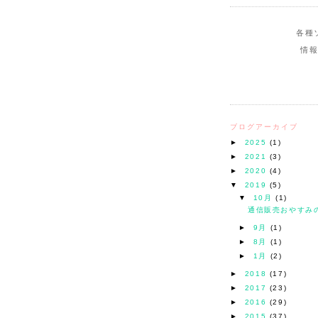
各種
情
ブログアーカイブ
►
2025
(1)
►
2021
(3)
►
2020
(4)
▼
2019
(5)
▼
10月
(1)
通信販売おやすみ
►
9月
(1)
►
8月
(1)
►
1月
(2)
►
2018
(17)
►
2017
(23)
►
2016
(29)
►
2015
(37)