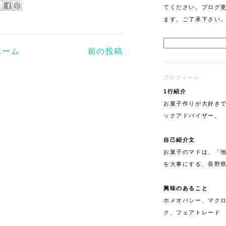
てください。ブログ
ます。ご了承下さい
ホーム
前の投稿
プロフィール
1行紹介
お菓子作りが大好きで
ックアドバイザー。
自己紹介文
お菓子のマドは、「
を大事にする、長野
興味のあること
ホメオパシー、マク
ク、フェアトレード