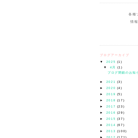
各種
情
ブログアーカイブ
▼
2025
(1)
▼
4月
(1)
ブログ閉鎖のお知
►
2021
(3)
►
2020
(4)
►
2019
(5)
►
2018
(17)
►
2017
(23)
►
2016
(29)
►
2015
(37)
►
2014
(67)
►
2013
(100)
►
2012
(171)