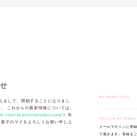
らせ
MY HEADLINES
をもちまして、閉鎖することになりまし
た。 これからの最新情報については、
ram.com/okashinomadoiizuna/
）等
FOLLOW BY EMAIL
お菓子のマドをよろしくお願い申し上
メールマガジンに登
で届きます。登録を