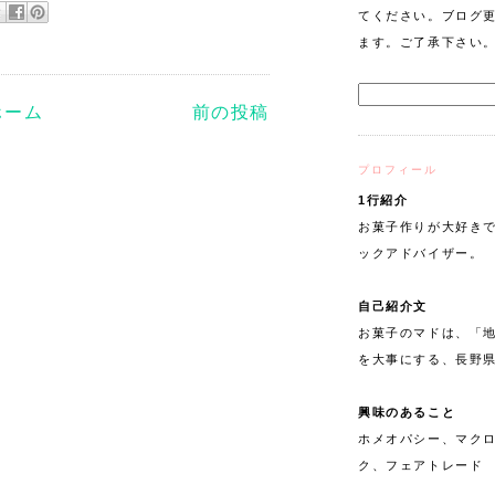
てください。ブログ
ます。ご了承下さい
ホーム
前の投稿
プロフィール
1行紹介
お菓子作りが大好きで
ックアドバイザー。
自己紹介文
お菓子のマドは、「
を大事にする、長野
興味のあること
ホメオパシー、マク
ク、フェアトレード