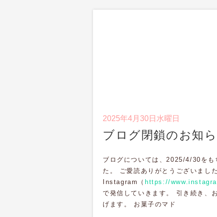
2025年4月30日水曜日
ブログ閉鎖のお知
ブログについては、2025/4/30
た。 ご愛読ありがとうございまし
Instagram（
https://www.instag
で発信していきます。 引き続き、
げます。 お菓子のマド