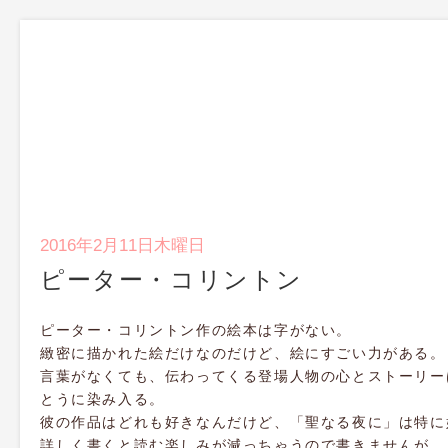
2016年2月11日木曜日
ピーター・コリントン
ピーター・コリントン作の絵本は字がない。
緻密に描かれた絵だけなのだけど、絵にすごい力がある。
言葉がなくても、伝わってくる登場人物の心とストーリー
とうに染み入る。
彼の作品はどれも好きなんだけど、「聖なる夜に」は特に
詳しく書くと読む楽しみが減っちゃうので書きませんが、