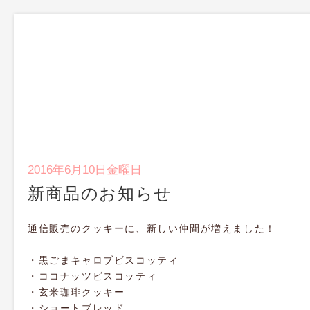
2016年6月10日金曜日
新商品のお知らせ
通信販売のクッキーに、新しい仲間が増えました！
・黒ごまキャロブビスコッティ
・ココナッツビスコッティ
・玄米珈琲クッキー
・ショートブレッド