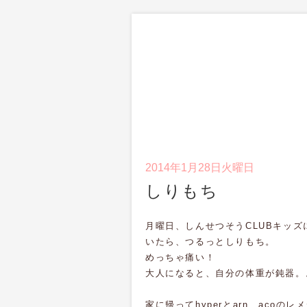
2014年1月28日火曜日
しりもち
月曜日、しんせつそうCLUBキッ
いたら、つるっとしりもち。
めっちゃ痛い！
大人になると、自分の体重が鈍器。
家に帰ってhyperとarn、acoの