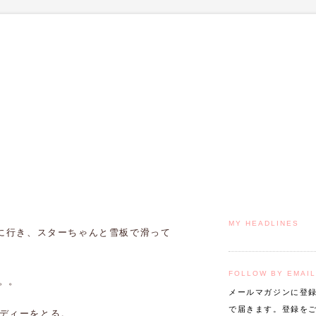
MY HEADLINES
ズに行き、スターちゃんと雪板で滑って
FOLLOW BY EMAIL
。。
メールマガジンに登
で届きます。登録を
レメディーをとる。