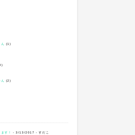
くん
(1)
)
0)
ゃん
(2)
ります！
- 3/13/2017
- すだこ