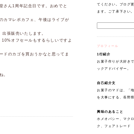
てください。ブログ
堂さん1周年記念日です。おめでと
ます。ご了承下さい
のカマレポカフェ、午後はライブが
で、出張販売いたします。
、10%オフセールもするらしいですよ
プロフィール
ードのカゴを買おうかなと思ってま
1行紹介
お菓子作りが大好きで
ックアドバイザー。
ね。
自己紹介文
お菓子のマドは、「
を大事にする、長野
興味のあること
ホメオパシー、マク
ク、フェアトレード