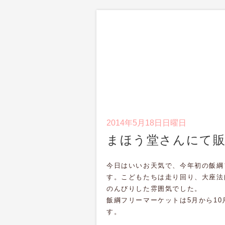
2014年5月18日日曜日
まほう堂さんにて
今日はいいお天気で、今年初の飯綱
す。こどもたちは走り回り、
大座法
のんびりした雰囲気でした。
飯綱フリーマーケットは5月から1
す。