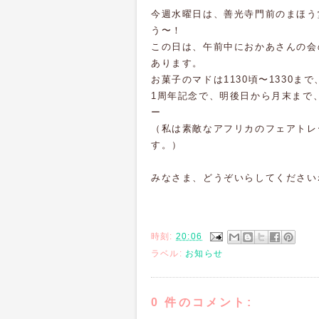
今週水曜日は、善光寺門前のまほう
う〜！
この日は、午前中におかあさんの会
あります。
お菓子のマドは1130頃〜1330ま
1周年記念で、明後日から月末まで
ー
（私は素敵なアフリカのフェアトレ
す。）
みなさま、どうぞいらしてください
時刻:
20:06
ラベル:
お知らせ
0 件のコメント: