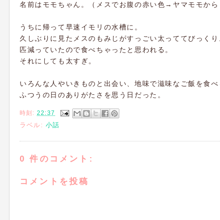
名前はモモちゃん。（メスでお腹の赤い色→ヤマモモから
うちに帰って早速イモリの水槽に。
久しぶりに見たメスのもみじがすっごい太っててびっくり
匹減っていたので食べちゃったと思われる。
それにしても太すぎ。
いろんな人やいきものと出会い、地味で滋味なご飯を食べ
ふつうの日のありがたさを思う日だった。
時刻:
22:37
ラベル:
小話
0 件のコメント:
コメントを投稿