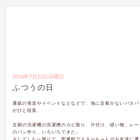
2014年7月13日日曜日
ふつうの日
通販の発送やイベントなどなどで、地に足着かないバタバ
がひと段落。
念願の洗濯機の洗濯槽のカビ取り、片付け、繕い物、レー
のパン作り、いろいろできた。
そしてしたへ降りて、図書館でスターちゃんのお友達に遭