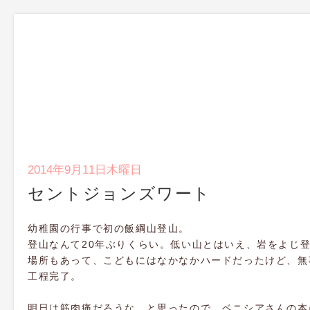
2014年9月11日木曜日
セントジョンズワート
幼稚園の行事で初の飯綱山登山。
登山なんて20年ぶりくらい。低い山とはいえ、岩をよじ
場所もあって、こどもにはなかなかハードだったけど、無
工程完了。
明日は筋肉痛だろうな、と思ったので、ベニシアさんの本