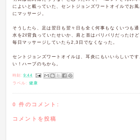
によいと載っていた、セントジョンズワートオイルでお風
にマッサージ。
そうしたら、足は翌日も翌々日も全く何事もなくいつも通
水を2ℓ背負っていたせいか、肩と首はバリバリだったけ
毎日マッサージしていたら2,3日でなくなった。
セントジョンズワートオイルは、耳炎にもいいらしいです
い！ハーブのちから。
時刻:
9:44
ラベル:
健康
0 件のコメント:
コメントを投稿