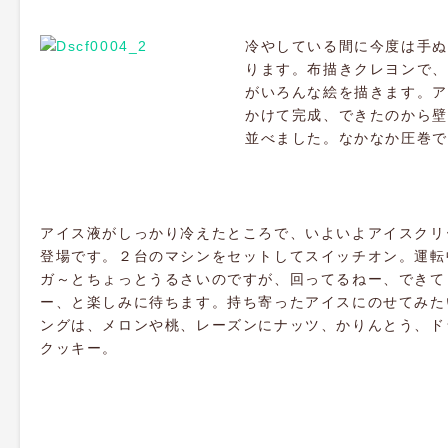
冷やしている間に今度は手ぬ
ります。布描きクレヨンで、
がいろんな絵を描きます。ア
か
けて完成、できたのから壁
並べました。なかなか圧巻で
アイス液がしっかり冷えたところで、いよいよアイスクリ
登場です。２台のマシンをセットしてスイッチオン。運転
ガ～とちょっとうるさいのですが、回ってるねー、できて
ー、と楽しみに待ちます。持ち寄ったアイスにのせてみた
ングは、メロンや桃、レーズンにナッツ、かりんとう、ド
クッキー。