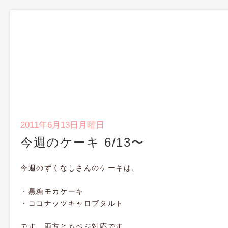
2011年6月13日月曜日
今週のケーキ 6/13〜
今週のずくなしさんのケーキは、
・黒糖モカケーキ
・ココナッツキャロブタルト
です。両方ともベジ対応です。