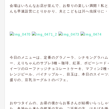
会場はいろんなお店が並んで、お祭りの楽しい満開！私と
んも早速設営にとりかかり、夫とこどもは川へ虫採りに・
今日のメニューは、定番のグラノーラ、シナモングラハム
ー、えりちゃんのサブレ3種～珈琲、紅茶、ポピーシード
イーツのローファッジチョコレートケーキ、マフィン2種
レンジピール、パイナップル～、目玉は、本日のスイーツ
盛りの、豆乳ヨーグルトのパフェ。
おやつタイムの、お昼の後からお客さんが結構いらっしゃ
た。各地から来た自然派の方や、ご近所の方。はるばる鎌