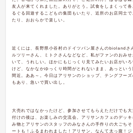
友人が来てくれました。ありがとう。試食をしまくって各
るぐる回遊するこどもの集団もいたり、近所のお店同士で
たり、おおらかで楽しい。
近くには、長野県小谷村のドイツパン屋さんのbioland
ルツリーさん、ミトクさんなどなど、私がファンのおみせ
いて、うれしい。ほかにもじっくり見てみたいお店がいろ
けど、なかなかゆっくり時間がとれないまま、あっという
間近。ああ～。今日はアリサンのショップ、テングフーズ
もあり、急いで買い出し。
大売れではなかったけど、参加させてもらえただけでも大
付けの後は、お楽しみの交流会。アリサンカフェのデッキ
み物とアリサンのスタッフのみなさんの手作りの大ごちそ
ートも！ふるまわれました！アリサン、なんて太っ腹！ジ