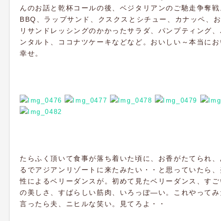
んのお話と乾杯コールの後、ベジタリアンのご馳走争奪戦
BBQ、ラップサンド、クスクスとシチュー、カナッペ、
リサンドレッシングのかかったサラダ、パンプティング、
ンタルト、ココナツケーキなどなど。おいしい～本当にお
幸せ。
たらふく頂いて食事が落ち着いた頃に、お香がたてられ、
るでアジアンリゾートに来たみたい・・と思っていたら、
性によるベリーダンスが。初めて見たベリーダンス、すご
の美しさ、すばらしい筋肉、いろっぽ―い。これやってみ
言ったら夫、ニヒルな笑い。見てろよ・・