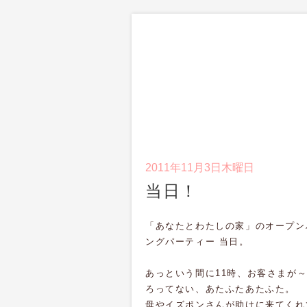
2011年11月3日木曜日
当日！
「あなたとわたしの家」のオープン
ングパーティー 当日。
あっという間に11時、お客さまが
ろってない、あたふたあたふた。
母やイズポンさんが助けに来てくれ