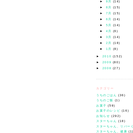
►
9月
(14)
►
8月
(15)
►
7月
(15)
►
6月
(14)
►
5月
(14)
►
4月
(6)
►
3月
(14)
►
2月
(18)
►
1月
(8)
►
2010
(152)
►
2009
(80)
►
2008
(27)
カテゴリー
うちのごはん
(36)
うちのご飯
(1)
お菓子
(59)
お菓子のレシピ
(16)
お知らせ
(292)
スターちゃん
(18)
スターちゃん、リバー
スターちゃん、健康
(1