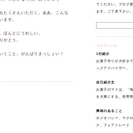
てください。ブログ
ます。ご了承下さい
もたくさんいただく。ああ、こんな
います。
、ほんとにうれしい。
りがとう。
プロフィール
いくこと。がんばりまっしょい！
1行紹介
お菓子作りが大好きで
ックアドバイザー。
自己紹介文
お菓子のマドは、「
を大事にする、長野
興味のあること
ホメオパシー、マク
ク、フェアトレード