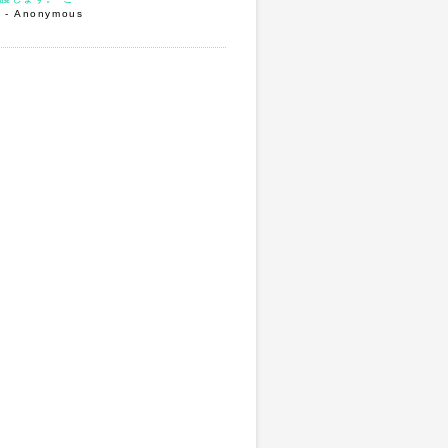
3
- Anonymous