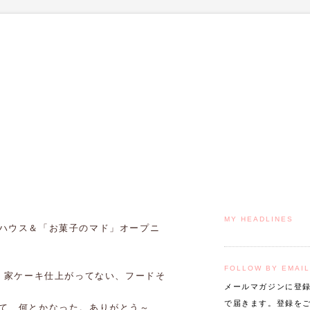
MY HEADLINES
ハウス＆「お菓子のマド」オープニ
FOLLOW BY EMAIL
～ 家ケーキ仕上がってない、フードそ
メールマガジンに登
で届きます。登録を
て、何とかなった。ありがとう～