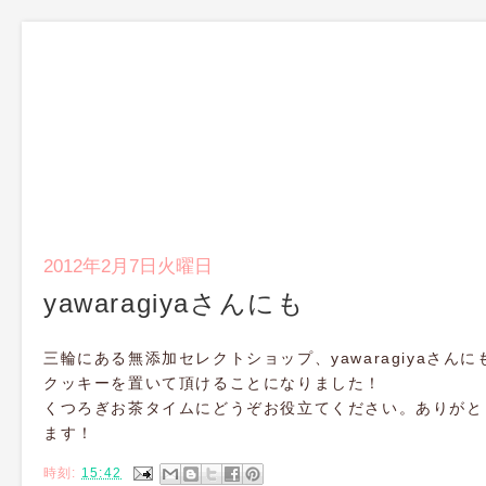
2012年2月7日火曜日
yawaragiyaさんにも
三輪にある無添加セレクトショップ、yawaragiyaさん
クッキーを置いて頂けることになりました！
くつろぎお茶タイムにどうぞお役立てください。ありがと
ます！
時刻:
15:42