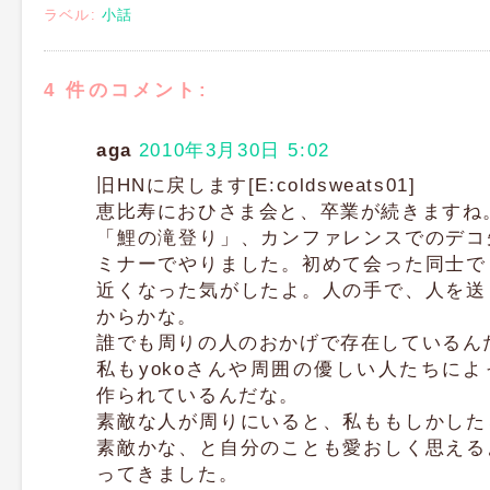
ラベル:
小話
4 件のコメント:
aga
2010年3月30日 5:02
旧HNに戻します[E:coldsweats01]
恵比寿におひさま会と、卒業が続きますね
「鯉の滝登り」、カンファレンスでのデコ
ミナーでやりました。初めて会った同士で
近くなった気がしたよ。人の手で、人を送
からかな。
誰でも周りの人のおかげで存在しているん
私もyokoさんや周囲の優しい人たちによ
作られているんだな。
素敵な人が周りにいると、私ももしかした
素敵かな、と自分のことも愛おしく思える
ってきました。