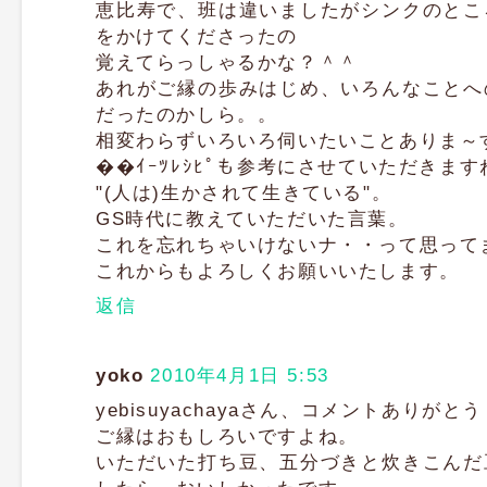
恵比寿で、班は違いましたがシンクのとこ
をかけてくださったの
覚えてらっしゃるかな？＾＾
あれがご縁の歩みはじめ、いろんなことへ
だったのかしら。。
相変わらずいろいろ伺いたいことありま～
��ｲｰﾂﾚｼﾋﾟも参考にさせていただきます
"(人は)生かされて生きている"。
GS時代に教えていただいた言葉。
これを忘れちゃいけないナ・・って思って
これからもよろしくお願いいたします。
返信
yoko
2010年4月1日 5:53
yebisuyachayaさん、コメントありがと
ご縁はおもしろいですよね。
いただいた打ち豆、五分づきと炊きこんだ