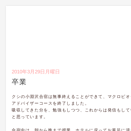
2010年3月29日月曜日
卒業
クシの小淵沢合宿は無事終えることができて、マクロビオ
アドバイザーコースを終了しました。
吸収してきた分を、勉強もしつつ、これからは発信もして
と思っています。
合宿中は、朝から晩まで授業、ホテルに戻ってお風呂に浸