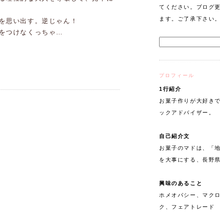
てください。ブログ
ます。ご了承下さい
を思い出す。逆じゃん！
をつけなくっちゃ…
プロフィール
1行紹介
お菓子作りが大好きで
ックアドバイザー。
自己紹介文
お菓子のマドは、「
を大事にする、長野
興味のあること
ホメオパシー、マク
ク、フェアトレード