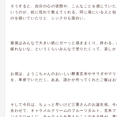
そうすると、自分の心の状態や、こんなことを感じていた
いうのが、絵に現れて教えてくれる。同じ場にいる人と似
のを描いていたりと、シンクロも面白い。
最後はみんなで大きい紙にガーっと描きまくり、終わる。
破れないな、というくらいみんなで塗りたくって、楽しか
お昼は、ようこちゃんのおいしい酵素玄米やサラダやマリ
を、車座でいただく。ああ、誰かが作ってくれたご飯はお
そして今日は、ちょっと早いけど三重さんのお誕生祝。今
合わせて、キャラメルクリームのフルーツタルト。玄米フ
ソイクリームに、キャラメルを加えたこくのある味が、果