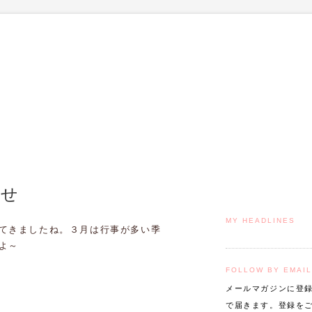
らせ
MY HEADLINES
てきましたね。３月は行事が多い季
よ～
FOLLOW BY EMAIL
メールマガジンに登
で届きます。登録を