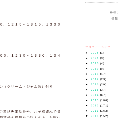
各種
情
０、１２１５～１３１５、１３３０
ブログアーカイブ
►
2025
(1)
００、１２３０～１３３０、１３４
►
2021
(3)
►
2020
(4)
►
2019
(5)
►
2018
(17)
►
2017
(23)
►
2016
(29)
ン（クリーム・ジャム添）付き
►
2015
(37)
►
2014
(67)
►
2013
(100)
►
2012
(171)
►
2011
(162)
ご連絡先電話番号、お子様連れで参
▼
2010
(152)
茶菓子の有無をご記入の上、お願い