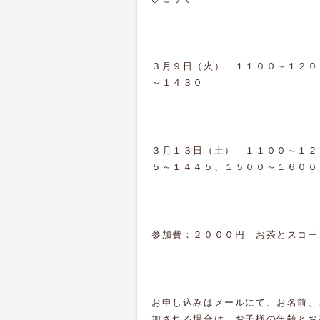
３月９日（火） １１００～１２０
～１４３０
３月１３日（土） １１００～１２
５～１４４５、１５００～１６００
参加費：２０００円 お茶とスコー
お申し込みはメールにて、お名前、
加される場合は、お子様の年齢とお