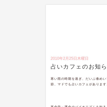
2010年2月25日木曜日
占いカフェのお知
寒い雨の時期を過ぎ、だいぶ春めい
節、マドでも占いカフェがあります
算命学～運命のバイオリズムを知る